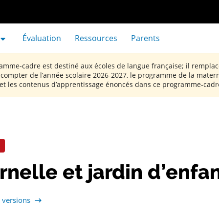
velle fenêtre
Évaluation
Ressources
Parents
amme-cadre est destiné aux écoles de langue française; il remplac
À compter de l’année scolaire 2026-2027, le programme de la materne
 et les contenus d’apprentissage énoncés dans ce programme-cadr
E
nelle et jardin d’enfan
 versions