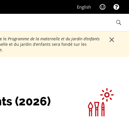
Commentaires su
Aide
English
Recherc
Fermer
e le
Programme de la maternelle et du jardin d’enfants
lle et du jardin d’enfants sera fondé sur les
e.
ts (2026)