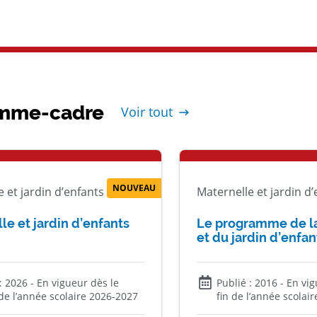
mme-cadre
Voir tout
NOUVEAU
 et jardin d’enfants
Maternelle et jardin d
le et jardin d’enfants
Le programme de l
et du jardin d’enfan
 :
2026
- En vigueur dès le
Publié :
2016
- En vi
de l’année scolaire 2026-2027
fin de l’année scolai