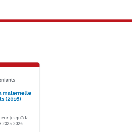
’enfants
a maternelle
ts (2016)
gueur jusqu’à la
re 2025-2026