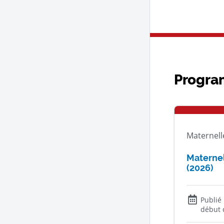
Progra
Maternelle
Maternel
(2026)
Publié
début 