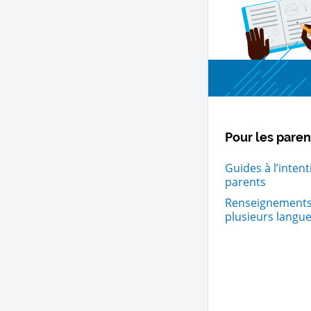
Pour les paren
Guides à l’inten
parents
Renseignements
plusieurs langu