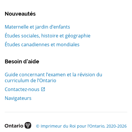
Nouveautés
Maternelle et jardin d’enfants
Études sociales, histoire et géographie
Études canadiennes et mondiales
Besoin d'aide
Guide concernant l’examen et la révision du
curriculum de l’Ontario
, Ouvrir dans une nouvelle fenetre
Contactez-nous
Navigateurs
, Ouvrir dans une nouvelle fenetre
© Imprimeur du Roi pour l’Ontario, 2020‑2026