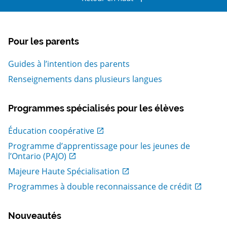
Pour les parents
Guides à l’intention des parents
Renseignements dans plusieurs langues
Programmes spécialisés pour les élèves
, Ouvrir dans une nouvelle fenetre
Éducation coopérative
Programme d’apprentissage pour les jeunes de
, Ouvrir dans une nouvelle fenetre
l’Ontario (PAJO)
, Ouvrir dans une nouvelle fenetre
Majeure Haute Spécialisation
, Ouvrir dans une nouvelle fenetre
Programmes à double reconnaissance de crédit
Nouveautés