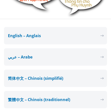
English – Anglais
عربي – Arabe
简体中文 – Chinois (simplifié)
繁體中文 – Chinois (traditionnel)