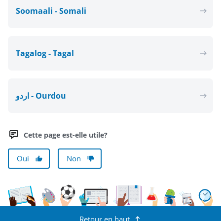
Soomaali - Somali
Tagalog - Tagal
اردو - Ourdou
Cette page est-elle utile?
Oui
Non
Retour en haut