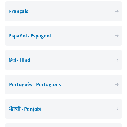
Français
Español - Espagnol
हिंदी - Hindi
Português - Portuguais
ਪੰਜਾਬੀ - Panjabi